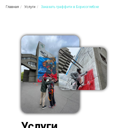
Главная
/
Услуги
/
Заказать граффити в Борисоглебске
Услуги