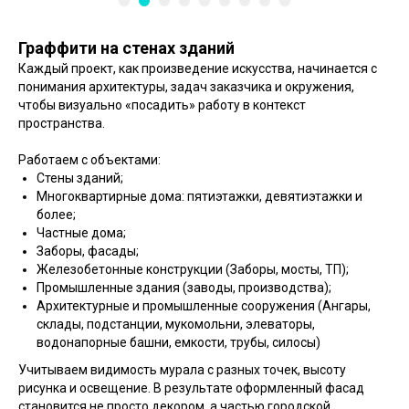
Граффити на стенах зданий
Каждый проект, как произведение искусства, начинается с
понимания архитектуры, задач заказчика и окружения,
чтобы визуально «посадить» работу в контекст
пространства.
Работаем с объектами:
Стены зданий;
Многоквартирные дома: пятиэтажки, девятиэтажки и
более;
Частные дома;
Заборы, фасады;
Железобетонные конструкции (Заборы, мосты, ТП);
Промышленные здания (заводы, производства);
Архитектурные и промышленные сооружения (Ангары,
склады, подстанции, мукомольни, элеваторы,
водонапорные башни, емкости, трубы, силосы)
Учитываем видимость мурала с разных точек, высоту
рисунка и освещение. В результате оформленный фасад
становится не просто декором, а частью городской