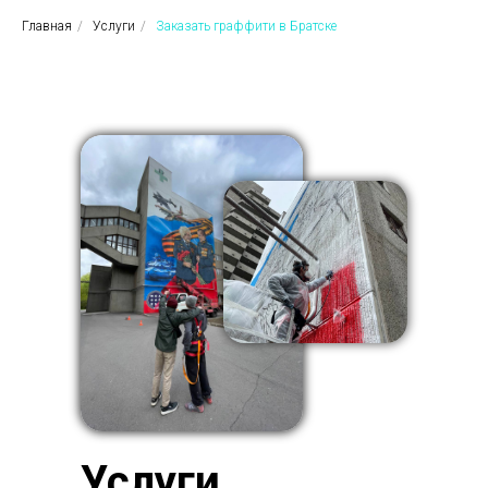
Главная
/
Услуги
/
Заказать граффити в Братске
Услуги