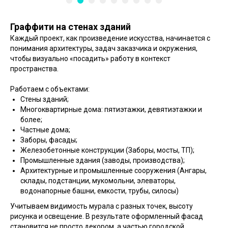
Граффити на стенах зданий
Каждый проект, как произведение искусства, начинается с
понимания архитектуры, задач заказчика и окружения,
чтобы визуально «посадить» работу в контекст
пространства.
Работаем с объектами:
Стены зданий;
Многоквартирные дома: пятиэтажки, девятиэтажки и
более;
Частные дома;
Заборы, фасады;
Железобетонные конструкции (Заборы, мосты, ТП);
Промышленные здания (заводы, производства);
Архитектурные и промышленные сооружения (Ангары,
склады, подстанции, мукомольни, элеваторы,
водонапорные башни, емкости, трубы, силосы)
Учитываем видимость мурала с разных точек, высоту
рисунка и освещение. В результате оформленный фасад
становится не просто декором, а частью городской