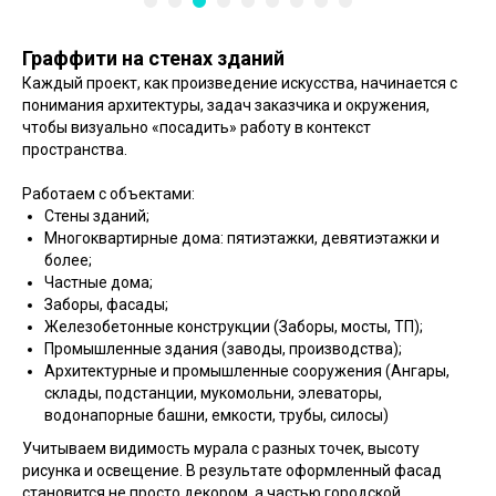
Граффити на стенах зданий
Каждый проект, как произведение искусства, начинается с
понимания архитектуры, задач заказчика и окружения,
чтобы визуально «посадить» работу в контекст
пространства.
Работаем с объектами:
Стены зданий;
Многоквартирные дома: пятиэтажки, девятиэтажки и
более;
Частные дома;
Заборы, фасады;
Железобетонные конструкции (Заборы, мосты, ТП);
Промышленные здания (заводы, производства);
Архитектурные и промышленные сооружения (Ангары,
склады, подстанции, мукомольни, элеваторы,
водонапорные башни, емкости, трубы, силосы)
Учитываем видимость мурала с разных точек, высоту
рисунка и освещение. В результате оформленный фасад
становится не просто декором, а частью городской