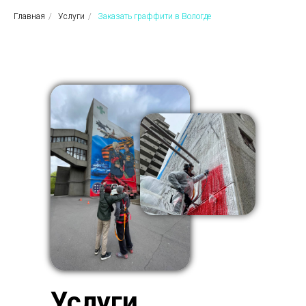
Главная
/
Услуги
/
Заказать граффити в Вологде
Услуги