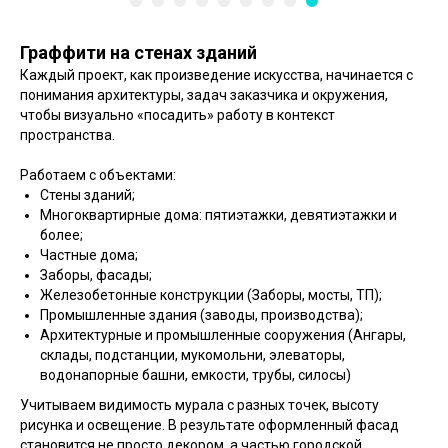
Граффити на стенах зданий
Каждый проект, как произведение искусства, начинается с
понимания архитектуры, задач заказчика и окружения,
чтобы визуально «посадить» работу в контекст
пространства.
Работаем с объектами:
Стены зданий;
Многоквартирные дома: пятиэтажки, девятиэтажки и
более;
Частные дома;
Заборы, фасады;
Железобетонные конструкции (Заборы, мосты, ТП);
Промышленные здания (заводы, производства);
Архитектурные и промышленные сооружения (Ангары,
склады, подстанции, мукомольни, элеваторы,
водонапорные башни, емкости, трубы, силосы)
Учитываем видимость мурала с разных точек, высоту
рисунка и освещение. В результате оформленный фасад
становится не просто декором, а частью городской