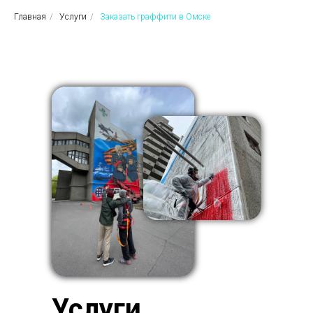
Главная
/
Услуги
/
Заказать граффити в Омске
Услуги